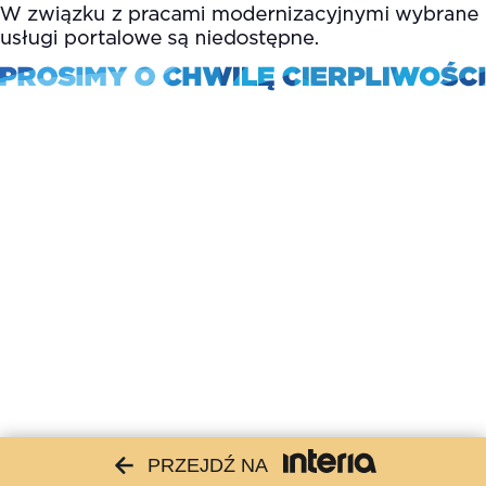
PRZEJDŹ NA