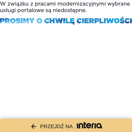
PRZEJDŹ NA