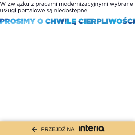
PRZEJDŹ NA