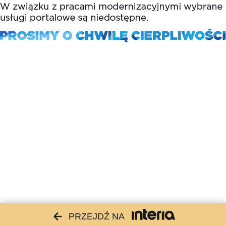
PRZEJDŹ NA