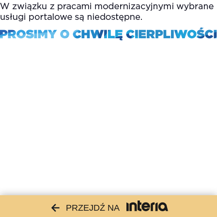
PRZEJDŹ NA