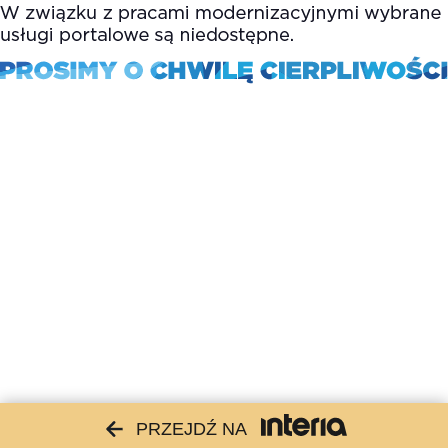
PRZEJDŹ NA