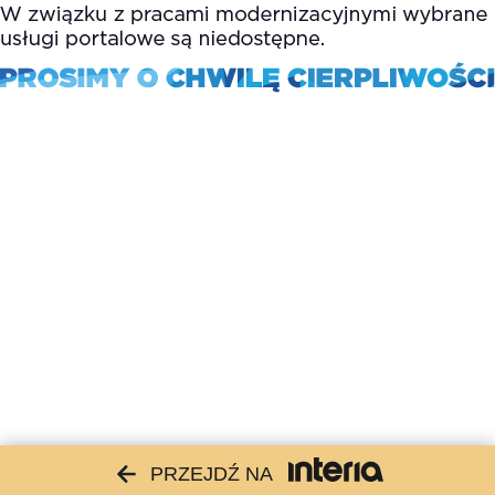
PRZEJDŹ NA