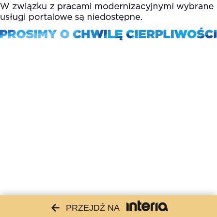
PRZEJDŹ NA