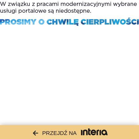
PRZEJDŹ NA