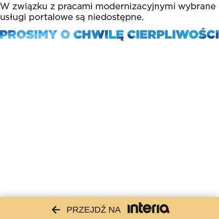
PRZEJDŹ NA