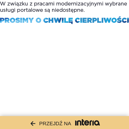
PRZEJDŹ NA