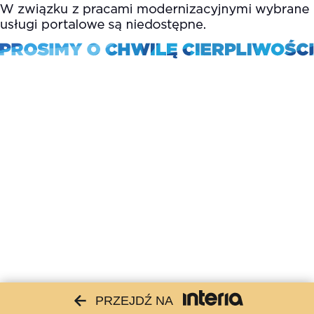
PRZEJDŹ NA