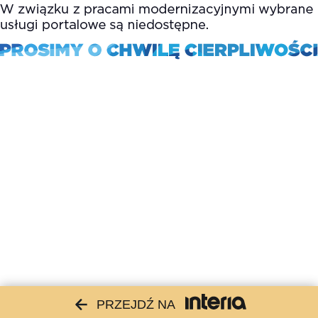
PRZEJDŹ NA