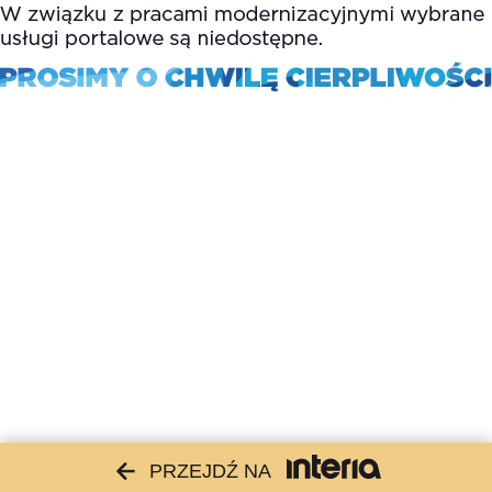
PRZEJDŹ NA