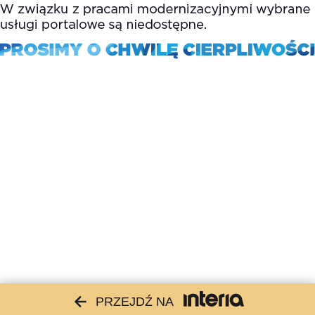
PRZEJDŹ NA