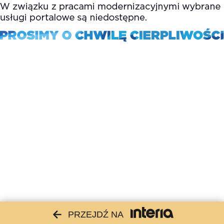
PRZEJDŹ NA