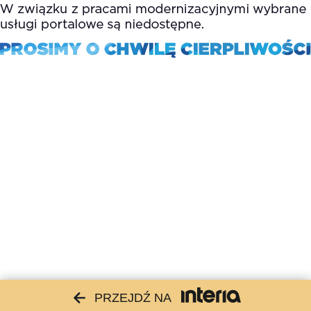
PRZEJDŹ NA