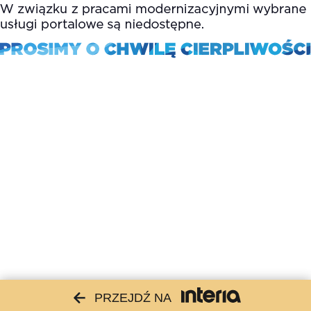
PRZEJDŹ NA