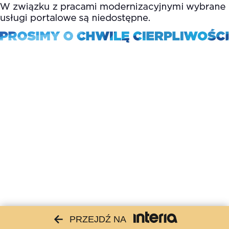
PRZEJDŹ NA