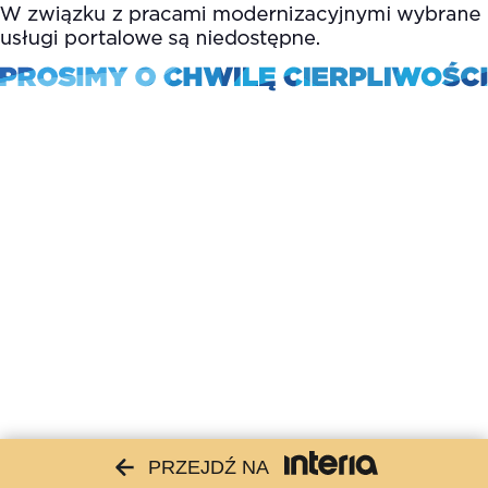
PRZEJDŹ NA