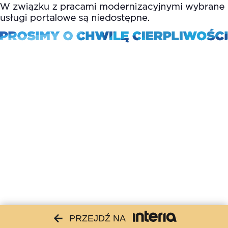
PRZEJDŹ NA