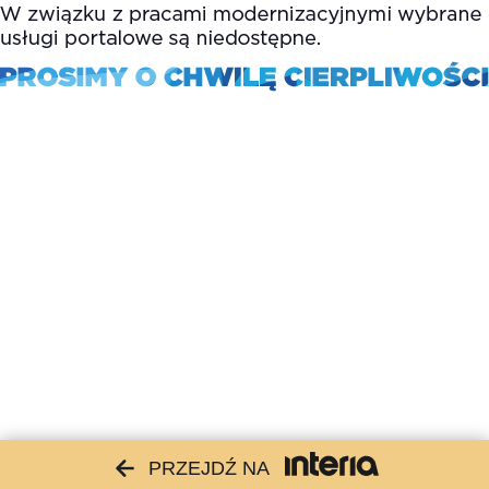
PRZEJDŹ NA