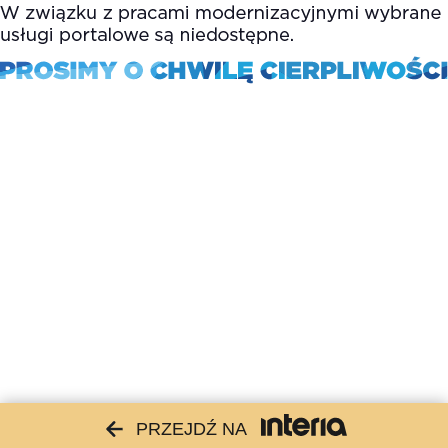
PRZEJDŹ NA