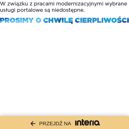
PRZEJDŹ NA