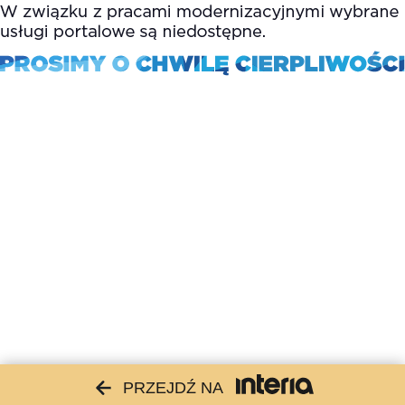
PRZEJDŹ NA