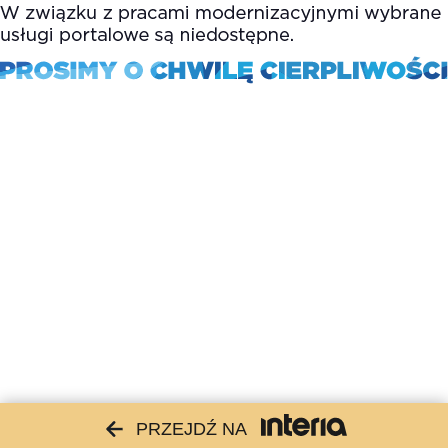
PRZEJDŹ NA