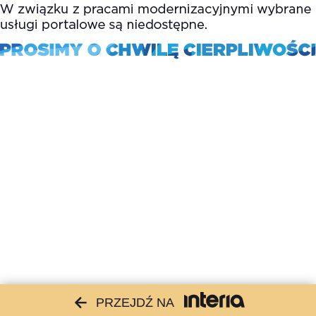
PRZEJDŹ NA