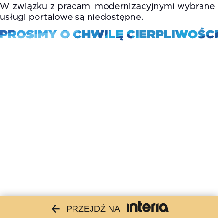
PRZEJDŹ NA