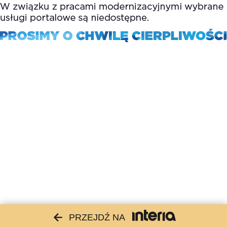
PRZEJDŹ NA