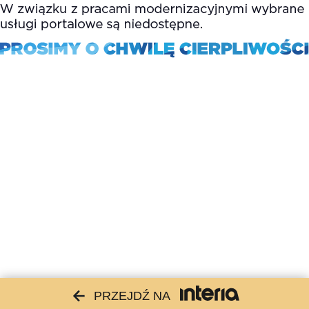
PRZEJDŹ NA