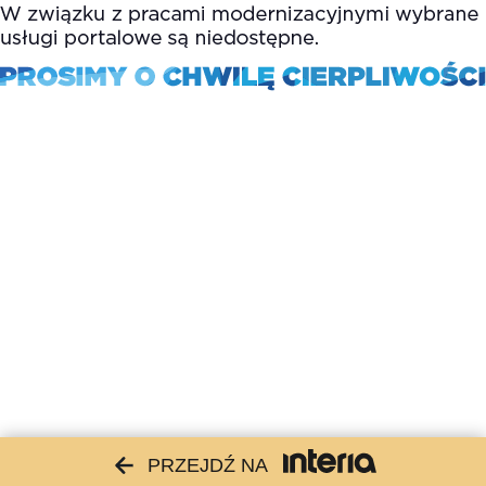
PRZEJDŹ NA