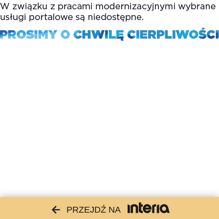
PRZEJDŹ NA