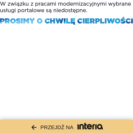
PRZEJDŹ NA