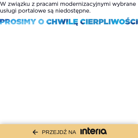
PRZEJDŹ NA