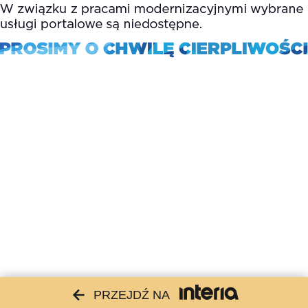
PRZEJDŹ NA