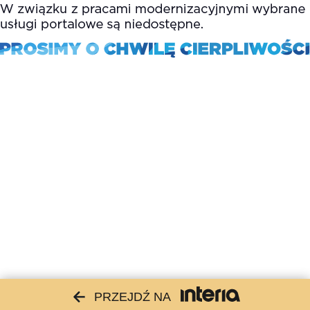
PRZEJDŹ NA