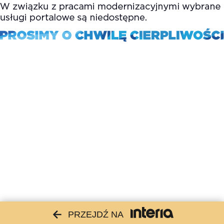
PRZEJDŹ NA