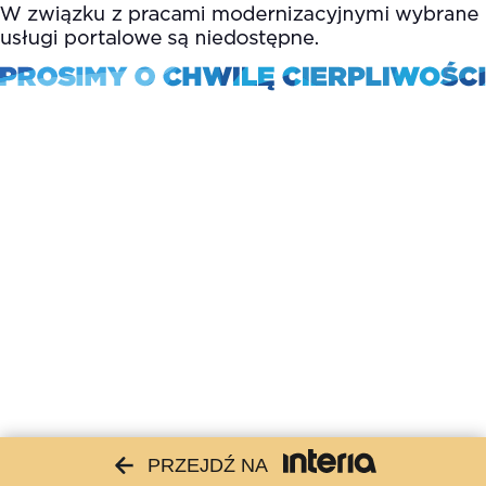
PRZEJDŹ NA