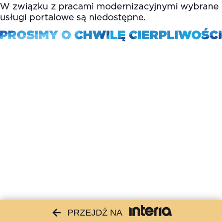
PRZEJDŹ NA