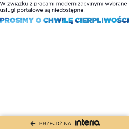
PRZEJDŹ NA