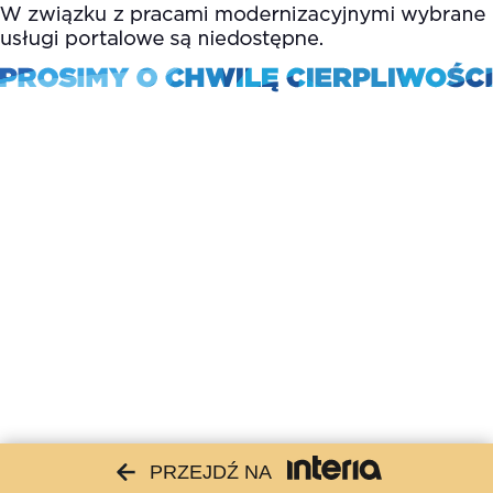
PRZEJDŹ NA