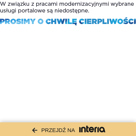
PRZEJDŹ NA