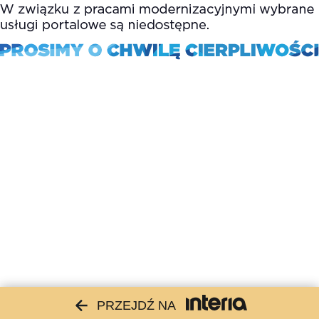
PRZEJDŹ NA