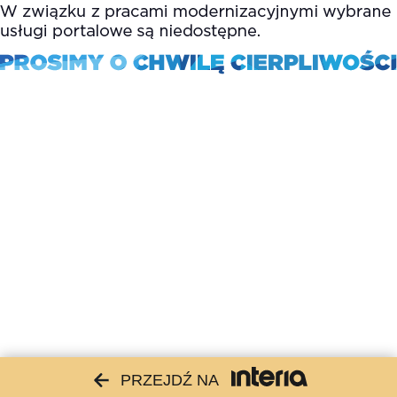
PRZEJDŹ NA