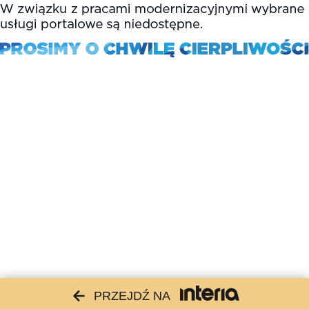
PRZEJDŹ NA