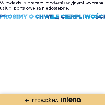
PRZEJDŹ NA