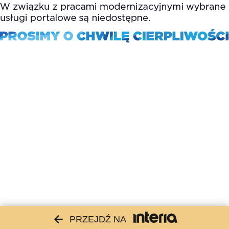
PRZEJDŹ NA