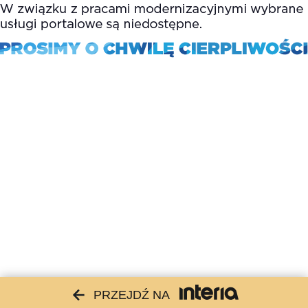
PRZEJDŹ NA