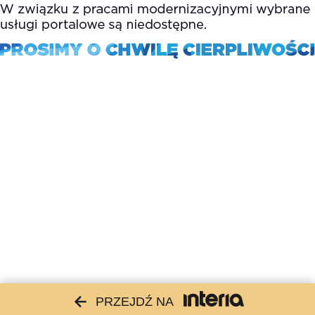
PRZEJDŹ NA