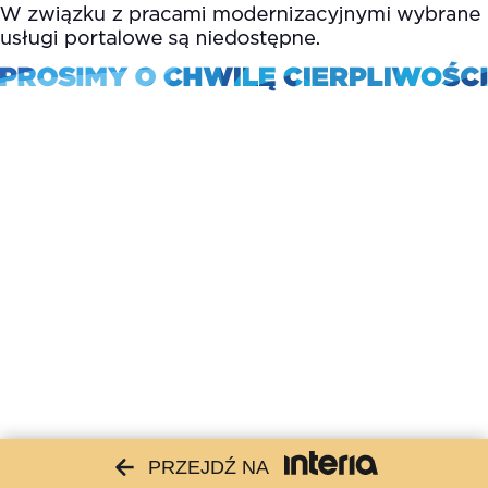
PRZEJDŹ NA